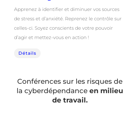
Apprenez à identifier et diminuer vos sources
de stress et d’anxiété. Reprenez le contrôle sur
celles-ci. Soyez conscients de votre pouvoir
d’agir et mettez-vous en action !
Détails
Conférences sur les risques de
la cyberdépendance
en milieu
de travail.