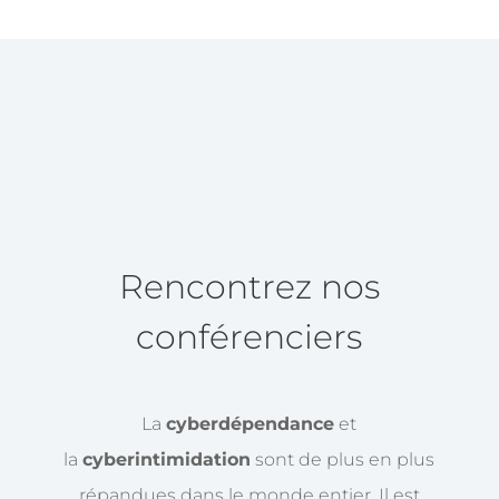
Rencontrez nos
conférenciers
La
cyberdépendance
et
la
cyberintimidation
sont de plus en plus
répandues dans le monde entier. Il est