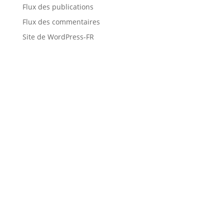
Flux des publications
Flux des commentaires
Site de WordPress-FR
Retrouvons l'équilibre
numérique
Demande
d'information